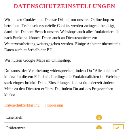
DATENSCHUTZEINSTELLUNGEN
Wir nutzen Cookies und Dienste Dritter, um unseren Onlineshop zu
betreiben. Technisch essenzielle Cookies werden zwingend benötigt,
damit bei Deinem Besuch unseres Webshops auch alles funktioniert. Je
nach Funktion können Daten auch an Diensteanbieter zur
Weiterverarbeitung weitergegeben werden. Einige Anbieter übermitteln
Daten auch außerhalb der EU.
21.TRUFFLE CRUNCHY ROLL
Wir nutzen Google Maps im Onlineshop.
Du kannst der Verarbeitung widersprechen, indem Du "Alle ablehnen"
klickst. In diesem Fall sind allerdings die Funktionalitäten im Webshop
stark eingeschränkt. Deine Einstellungen kannst du jederzeit ändern.
Mehr zu den Diensten erfährst Du, indem Du auf das Fragezeichen
klickst.
Datenschutzerklärung
Impressum
Essenziell
Präferenzen