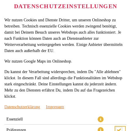
DATENSCHUTZEINSTELLUNGEN
Wir nutzen Cookies und Dienste Dritter, um unseren Onlineshop zu
betreiben. Technisch essenzielle Cookies werden zwingend benötigt,
damit bei Deinem Besuch unseres Webshops auch alles funktioniert. Je
nach Funktion können Daten auch an Diensteanbieter zur
Weiterverarbeitung weitergegeben werden. Einige Anbieter übermitteln
Daten auch außerhalb der EU.
26.PREMIUM TUNA ROLL
Wir nutzen Google Maps im Onlineshop.
Du kannst der Verarbeitung widersprechen, indem Du "Alle ablehnen"
klickst. In diesem Fall sind allerdings die Funktionalitäten im Webshop
stark eingeschränkt. Deine Einstellungen kannst du jederzeit ändern.
Mehr zu den Diensten erfährst Du, indem Du auf das Fragezeichen
klickst.
Datenschutzerklärung
Impressum
Essenziell
Präferenzen