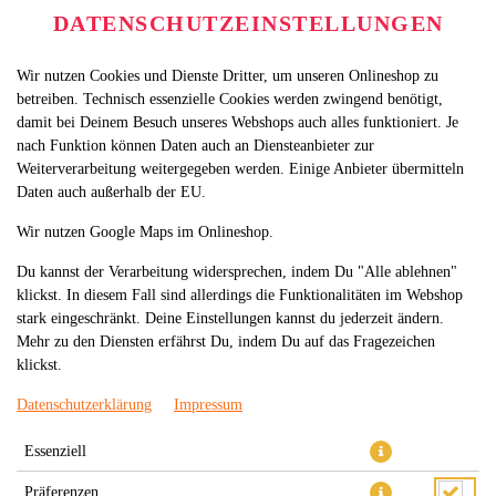
DATENSCHUTZEINSTELLUNGEN
Wir nutzen Cookies und Dienste Dritter, um unseren Onlineshop zu
betreiben. Technisch essenzielle Cookies werden zwingend benötigt,
damit bei Deinem Besuch unseres Webshops auch alles funktioniert. Je
nach Funktion können Daten auch an Diensteanbieter zur
Weiterverarbeitung weitergegeben werden. Einige Anbieter übermitteln
Daten auch außerhalb der EU.
33.LACHS AVOCADO MAKI
Wir nutzen Google Maps im Onlineshop.
Du kannst der Verarbeitung widersprechen, indem Du "Alle ablehnen"
klickst. In diesem Fall sind allerdings die Funktionalitäten im Webshop
stark eingeschränkt. Deine Einstellungen kannst du jederzeit ändern.
Mehr zu den Diensten erfährst Du, indem Du auf das Fragezeichen
klickst.
Datenschutzerklärung
Impressum
Essenziell
Präferenzen