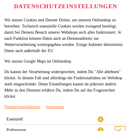
DATENSCHUTZEINSTELLUNGEN
Wir nutzen Cookies und Dienste Dritter, um unseren Onlineshop zu
betreiben. Technisch essenzielle Cookies werden zwingend benötigt,
damit bei Deinem Besuch unseres Webshops auch alles funktioniert. Je
nach Funktion können Daten auch an Diensteanbieter zur
Weiterverarbeitung weitergegeben werden. Einige Anbieter übermitteln
Daten auch außerhalb der EU.
116. COCA COLA ZERO 1L
Wir nutzen Google Maps im Onlineshop.
Du kannst der Verarbeitung widersprechen, indem Du "Alle ablehnen"
klickst. In diesem Fall sind allerdings die Funktionalitäten im Webshop
stark eingeschränkt. Deine Einstellungen kannst du jederzeit ändern.
Mehr zu den Diensten erfährst Du, indem Du auf das Fragezeichen
klickst.
Datenschutzerklärung
Impressum
Essenziell
Präferenzen